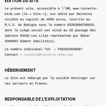
EDITION DU SITE
Le présent site, accessible à l’URL www.rainette-
btob.com (le « Site »), est édité par Rainette
société au capital de 4000 euros, inscrite au
R.C.S. de Bobigny sous le numéro 83383668700016,
dont le siège social est situé au 18 passage des
Sablons 93260 Les Lilas représentée par Bahar
ASHOURI dûment habilité(e),
Le numéro individuel TVA : FR62833836687
Contact :
rainette@rainette-shop.com
HÉBERGEMENT
Le Site est hébergé par la société Hostinger sur
ses serveurs en France.
RESPONSABLE DE L’EXPLOITATION