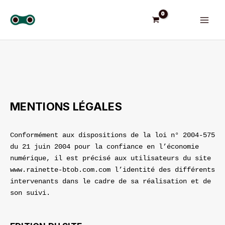
Aller
MAI
au
MEN
contenu
MENTIONS LÉGALES
Conformément aux dispositions de la loi n° 2004-575
du 21 juin 2004 pour la confiance en l’économie
numérique, il est précisé aux utilisateurs du site
www.rainette-btob.com.com l’identité des différents
intervenants dans le cadre de sa réalisation et de
son suivi.